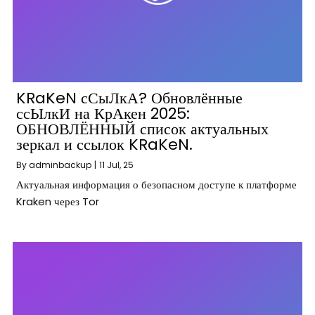
KRaKeN сСыЛкА? Обновлённые
ссЫлкИ на КрАкен 2025:
ОБНОВЛЁННЫЙ список актуальных
зеркал и ссылок KRaKeN.
By
adminbackup
|
11
Jul, 25
Актуальная информация о безопасном доступе к платформе
Kraken через Tor