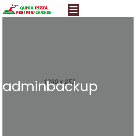
adminbackup