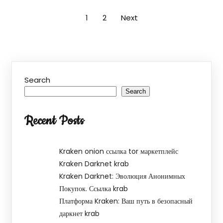
1
2
Next
Search
Search
Recent Posts
Kraken onion ссылка tor маркетплейс
Kraken Darknet krab
Kraken Darknet: Эволюция Анонимных
Покупок. Ссылка krab
Платформа Kraken: Ваш путь в безопасный
даркнет krab