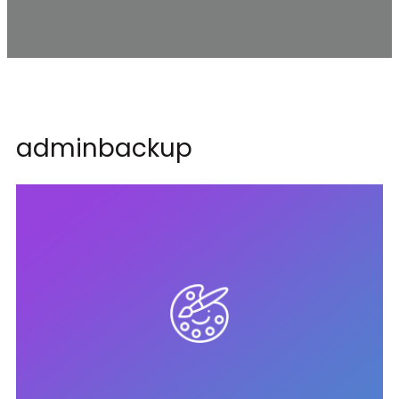
adminbackup