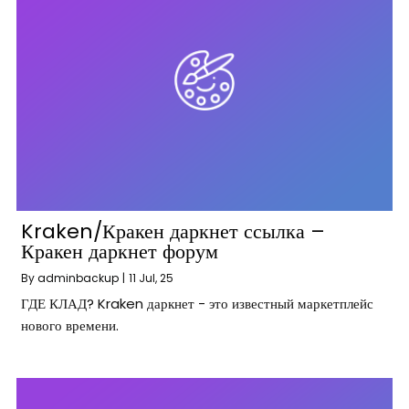
Kraken/Кракен даркнет ссылка –
Кракен даркнет форум
By
adminbackup
|
11
Jul, 25
ГДЕ КЛАД? Kraken даркнет - это известный маркетплейс
нового времени.