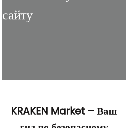
сайту
KRAKEN Market – Ваш
гид по безопасному