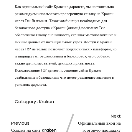
Как официальный сайт Кракен в даркнете, мы настоятельно
рекомендуем использовать проверенную ссылку на Кракен
через Tor Browser. Такая комбинация необходима для
безопасного доступа к Кракен (онион), поскольку Tor
обеспечивает вашу анонимность, скрывая местоположение и
личные данные от потенциальных угроз. Доступ к Кракен
через Tor не только позволяет подключиться к платформе, но
и защищает от отслеживания и блокировок, что особенно
важно для пользователей, ценящих приватность.
Использование Tor делает посещение сайта Кракен
стабильным и безопасным, что имеет решающее значение в
условиях даркнета.
Category :
Kraken
Next
Previous
Официальный вход на
Ссылка на сайт Kraken
торговую площадку