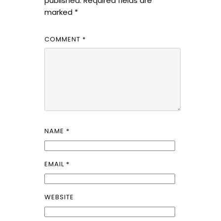
published.
Required fields are
marked
*
COMMENT
*
NAME
*
EMAIL
*
WEBSITE