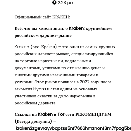
2:23 pm
Официальный сайт КРАКЕН:
Всё, что вы хотели знать о Kraken: крупнейшем
российском даркнет-рынке
Kraken (рус. Кра́кен) – это один из самых крупных
российских даркнет-рынков, специализирующийся
на торговле наркотиками, поддельными
документами, услугами по отмыванию денег и
многими другими незаконными товарами и
услугами. Этот рынок появился в 2022 году после
закрытия Hydra и стал одним из основных
участников схватки за долю наркорынка в
российском даркнете.
Ссылка на Kraken в Tor сети РЕКОМЕНДУЕМ
(Всегда доступна) –
kraken2zgevrayvbqptss5nf7666hmznonf3m7fpzg5b