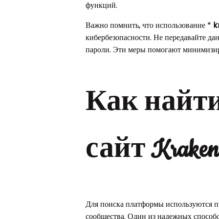
функций.
Важно помнить, что использование *
k
кибербезопасности. Не передавайте да
пароли. Эти меры помогают минимизир
Как найт
сайт Kraken
Для поиска платформы используются п
сообщества. Один из надежных способ