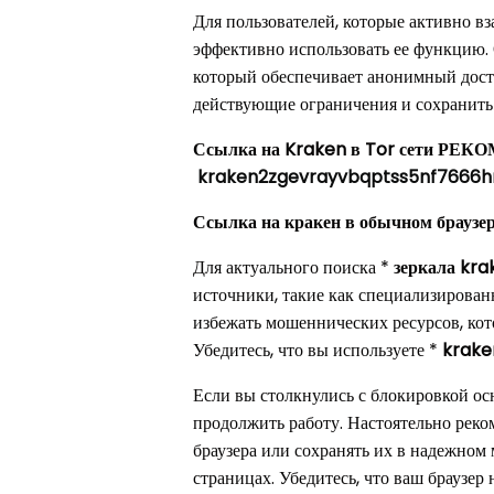
Для пользователей, которые активно в
эффективно использовать ее функцию.
который обеспечивает анонимный досту
действующие ограничения и сохранить
Ссылка на Kraken в Tor сети РЕК
kraken2zgevrayvbqptss5nf7666
Ссылка на кракен в обычном браузер
Для актуального поиска *
зеркала kra
источники, такие как специализирова
избежать мошеннических ресурсов, ко
Убедитесь, что вы используете *
krake
Если вы столкнулись с блокировкой ос
продолжить работу. Настоятельно реко
браузера или сохранять их в надежном
страницах. Убедитесь, что ваш браузер 