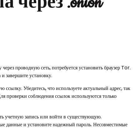
а через .onion
через проводную сеть, потребуется установить браузер Tor.
 и завершите установку.
ую ссылку. Убедитесь, что используете актуальный адрес, так
Для проверки соблюдения ссылок используются только
ть учетную запись или войти в существующую.
мые данные и установите надежный пароль. Несовместимые