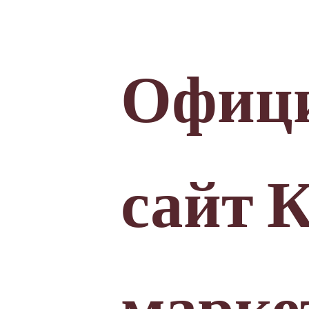
Офиц
сайт 