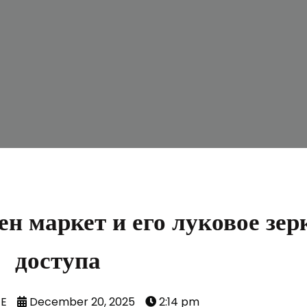
 маркет и его луковое зер
доступа
TE
December 20, 2025
2:14 pm