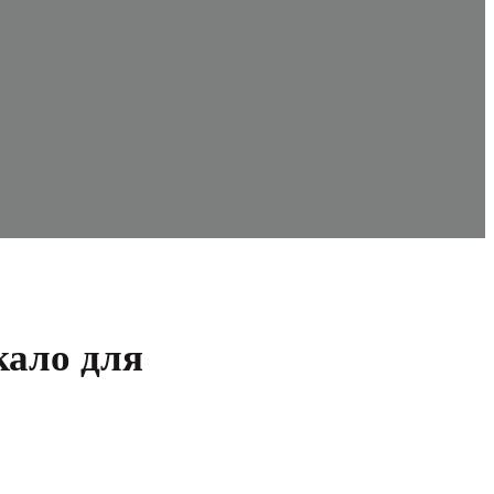
кало для