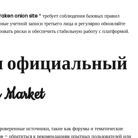
raken onion site
* требует соблюдения базовых правил
нные учетной записи третьего лица и регулярно обновляйте
овать риски и обеспечить стабильную работу с платформой.
и официальный
 Market
роверенные источники, такие как форумы и тематические
ов – обратиться к рекомендациям опытных пользователей или