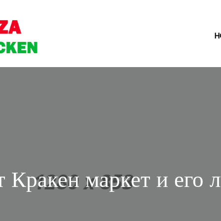
H
Кракен маркет и его л