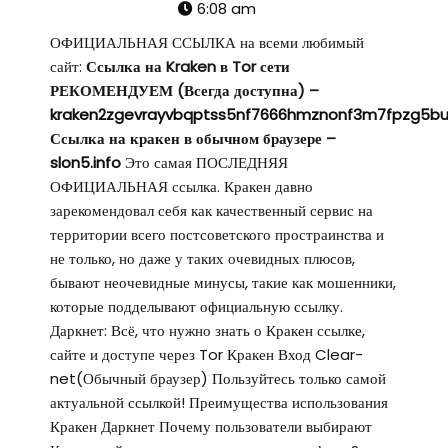
6:08 am
ОФИЦИАЛЬНАЯ ССЫЛКА на всеми любимый
сайт:
Ссылка на Kraken в Tor сети
РЕКОМЕНДУЕМ (Всегда доступна) –
kraken2zgevrayvbqptss5nf7666hmznonf3m7fpzg5bu
Ссылка на кракен в обычном браузере –
slon5.info
Это самая ПОСЛЕДНЯЯ
ОФИЦИАЛЬНАЯ ссылка. Кракен давно
зарекомендовал себя как качественный сервис на
территории всего постсоветского простраинства и
не только, но даже у таких очевидных плюсов,
бывают неочевидные минусы, такие как мошенники,
которые подделывают официальную ссылку.
Даркнет: Всё, что нужно знать о Кракен ссылке,
сайте и доступе через Tor Кракен Вход Clear-
net(Обычный браузер) Пользуйтесь только самой
актуальной ссылкой! Преимущества использования
Кракен Даркнет Почему пользователи выбирают