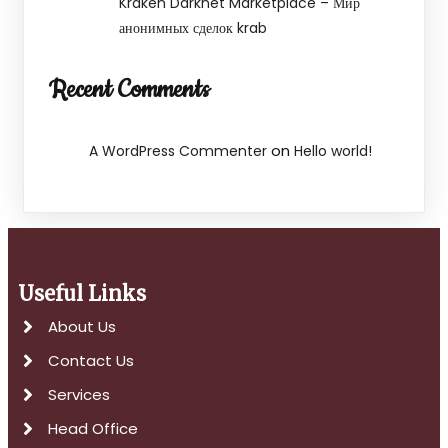
Kraken Darknet Marketplace – Мир
анонимных сделок krab
Recent Comments
on
A WordPress Commenter
Hello world!
Useful Links
About Us
Contact Us
Services
Head Office