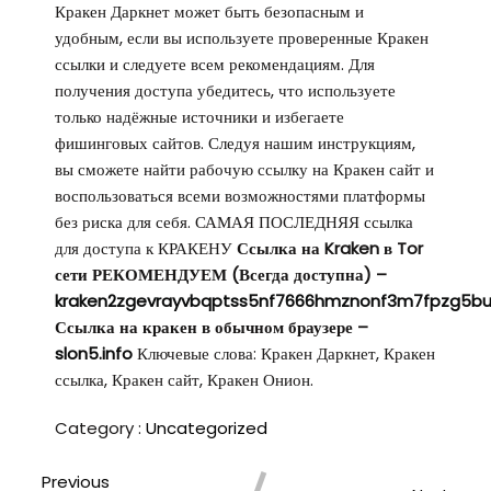
Кракен Даркнет может быть безопасным и
удобным, если вы используете проверенные Кракен
ссылки и следуете всем рекомендациям. Для
получения доступа убедитесь, что используете
только надёжные источники и избегаете
фишинговых сайтов. Следуя нашим инструкциям,
вы сможете найти рабочую ссылку на Кракен сайт и
воспользоваться всеми возможностями платформы
без риска для себя. САМАЯ ПОСЛЕДНЯЯ ссылка
для доступа к КРАКЕНУ
Ссылка на Kraken в Tor
сети РЕКОМЕНДУЕМ (Всегда доступна) –
kraken2zgevrayvbqptss5nf7666hmznonf3m7fpzg5bu
Ссылка на кракен в обычном браузере –
slon5.info
Ключевые слова: Кракен Даркнет, Кракен
ссылка, Кракен сайт, Кракен Онион.
Category :
Uncategorized
Previous